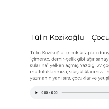
Tülin Kozikoğlu – Çocu
Tülin Kozikoğlu, çocuk kitapları düny
“çimento, demir-çelik gibi ağır sanay
sularına” yelken açmış. Yazdığı 27 ço
mutluluklarımıza, sıkışıklıklarımıza,
yazmanın yanı sıra, çocuklar ve yetişki