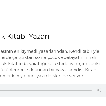
k Kitabı Yazarı
asının en kıymetli yazarlarından. Kendi tabiriyle
ilerde çalıştıktan sonra çocuk edebiyatının hafif
cuk kitabında yarattığı karakterleriyle içimizdeki
 hüzünlerimize dokunan bir yazar kendisi. Kitap
nler için yaratıcı yazı dersleri de veriyor.