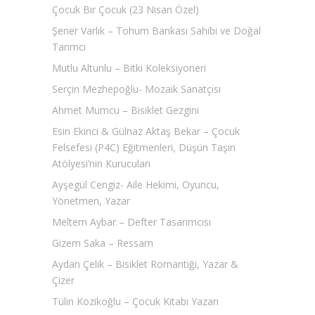
Çocuk Bir Çocuk (23 Nisan Özel)
Şener Varlık – Tohum Bankası Sahibi ve Doğal
Tarımcı
Mutlu Altunlu – Bitki Koleksiyoneri
Serçin Mezhepoğlu- Mozaik Sanatçısı
Ahmet Mumcu – Bisiklet Gezgini
Esin Ekinci & Gülnaz Aktaş Bekar – Çocuk
Felsefesi (P4C) Eğitmenleri, Düşün Taşın
Atölyesi’nin Kurucuları
Ayşegül Cengiz- Aile Hekimi, Oyuncu,
Yönetmen, Yazar
Meltem Aybar – Defter Tasarımcısı
Gizem Saka – Ressam
Aydan Çelik – Bisiklet Romantiği, Yazar &
Çizer
Tülin Kozikoğlu – Çocuk Kitabı Yazarı