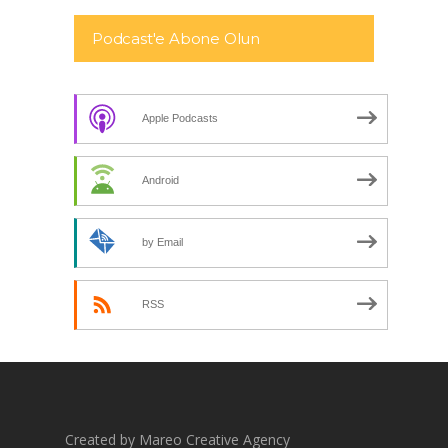
Podcast'e Abone Olun
Apple Podcasts
Android
by Email
RSS
Created by Mareo Creative Agency