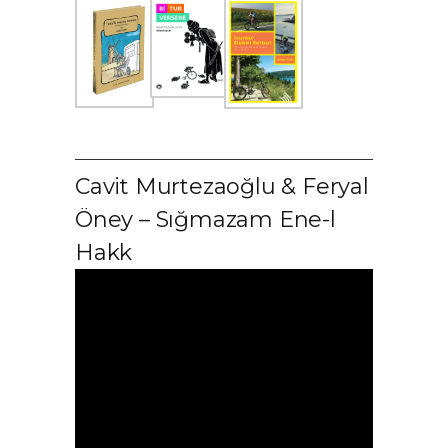
Cavit Murtezaoğlu & Feryal
Öney – Sığmazam Ene-l
Hakk