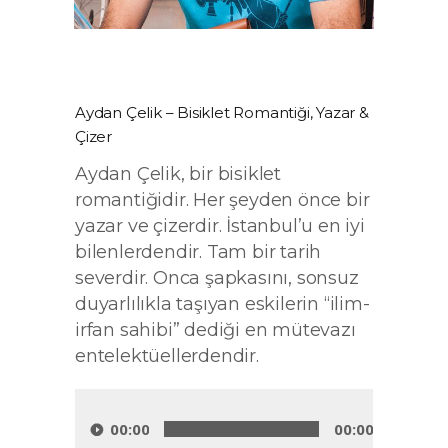
Aydan Çelik – Bisiklet Romantiği, Yazar &
Çizer
Aydan Çelik, bir bisiklet
romantiğidir. Her şeyden önce bir
yazar ve çizerdir. İstanbul’u en iyi
bilenlerdendir. Tam bir tarih
severdir. Onca şapkasını, sonsuz
duyarlılıkla taşıyan eskilerin “ilim-
irfan sahibi” dediği en mütevazı
entelektüellerdendir.
Audio
Player
00:00
00:00