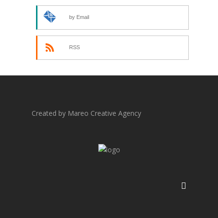
by Email
RSS
Created by Mareo Creative Agency