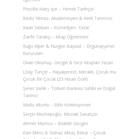
Priscilla Mary Işın – Yemek Tarihçisi
Bediz Yılmaz- Akademisyen & Kent Tarımcısı
Kaan Sekban – Komedyen, Yazar
Zarife Tarakçı – Kitap Öğretmeni
Kuğu Alper & Nurgün Bayazıt – Örgütopya’nın
Kurucuları
Okan Okumuş- Gezgin & Gezi Kitapları Yazarı
Uzay Tunçel – Hayalperest, Meraklı, Çocuk mu
Çocuk Bir Çocuk (23 Nisan Özel)
Şener Varlık – Tohum Bankası Sahibi ve Doğal
Tarımcı
Mutlu Altunlu – Bitki Koleksiyoneri
Serçin Mezhepoğlu- Mozaik Sanatçısı
Ahmet Mumcu – Bisiklet Gezgini
Esin Ekinci & Gülnaz Aktaş Bekar – Çocuk