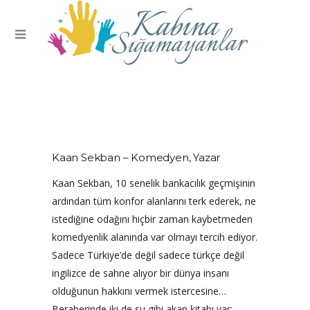
Kaan Sekban – Komedyen, Yazar
Kaan Sekban, 10 senelik bankacılık geçmişinin
ardından tüm konfor alanlarını terk ederek, ne
istediğine odağını hiçbir zaman kaybetmeden
komedyenlik alanında var olmayı tercih ediyor.
Sadece Türkiye’de değil sadece türkçe değil
ingilizce de sahne alıyor bir dünya insanı
olduğunun hakkını vermek istercesine…
Beraberinde iki de su gibi akan kitabı var: